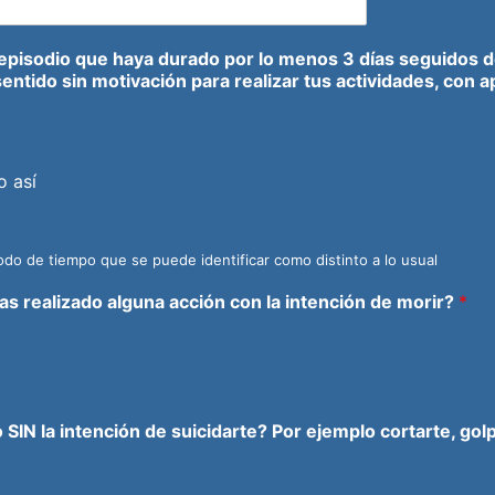
episodio que haya durado por lo menos 3 días seguidos do
ntido sin motivación para realizar tus actividades, con ap
o así
iodo de tiempo que se puede identificar como distinto a lo usual
as realizado alguna acción con la intención de morir?
*
 SIN la intención de suicidarte? Por ejemplo cortarte, g