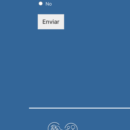
No
Enviar