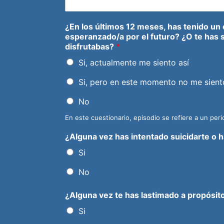
¿En los últimos 12 meses, has tenido un 
esperanzado/a por el futuro? ¿O te has se
disfrutabas?
*
Si, actualmente me siento así
Si, pero en este momento no me sient
No
En este cuestionario, episodio se refiere a un per
¿Alguna vez has intentado suicidarte o h
Si
No
¿Alguna vez te has lastimado a propósito
Si