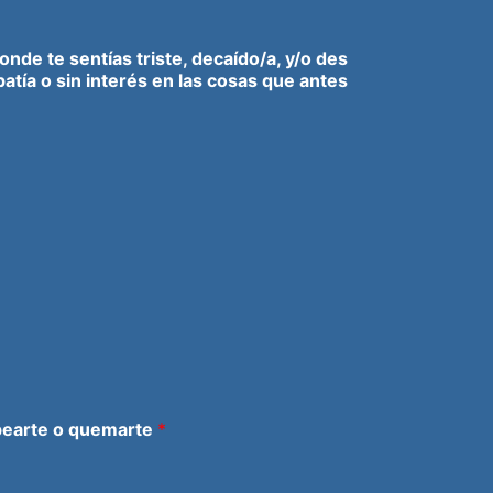
nde te sentías triste, decaído/a, y/o des
atía o sin interés en las cosas que antes
olpearte o quemarte
*