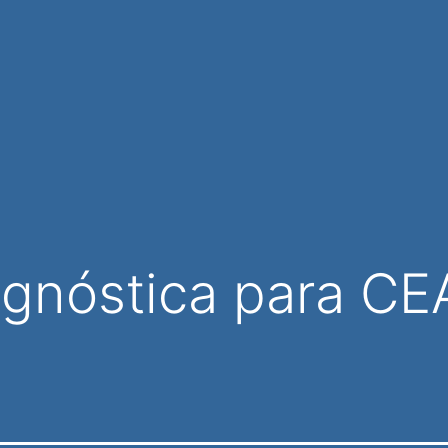
iagnóstica para C