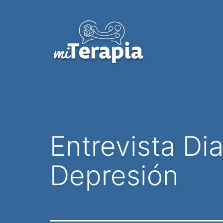
Saltar
al
contenido
Entrevista D
Depresión