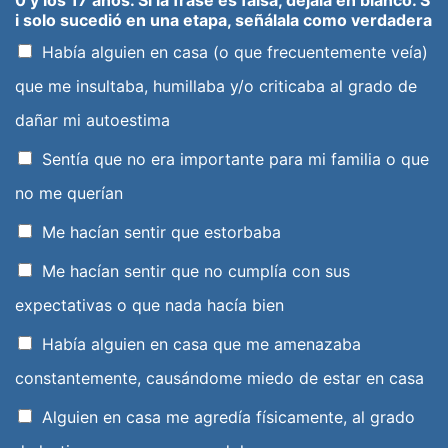
0 y los 17 años. Si la frase es falsa, déjala en blanco. S
i solo sucedió en una etapa, señálala como verdadera
Había alguien en casa (o que frecuentemente veía)
que me insultaba, humillaba y/o criticaba al grado de
dañar mi autoestima
Sentía que no era importante para mi familia o que
no me querían
Me hacían sentir que estorbaba
Me hacían sentir que no cumplía con sus
expectativas o que nada hacía bien
Había alguien en casa que me amenazaba
constantemente, causándome miedo de estar en casa
Alguien en casa me agredía físicamente, al grado