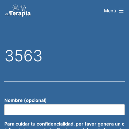
Saltar
Menú
al
contenido
3563
Nombre (opcional)
Para cuidar tu confidencialidad, por favor genera un c