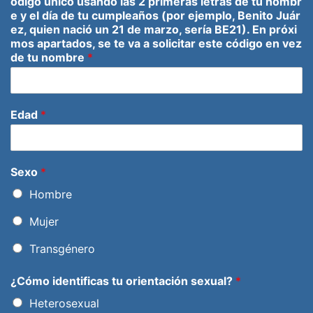
ódigo único usando las 2 primeras letras de tu nombr
e y el día de tu cumpleaños (por ejemplo, Benito Juár
ez, quien nació un 21 de marzo, sería BE21). En próxi
mos apartados, se te va a solicitar este código en vez
de tu nombre
*
Edad
*
Sexo
*
Hombre
Mujer
Transgénero
¿Cómo identificas tu orientación sexual?
*
Heterosexual