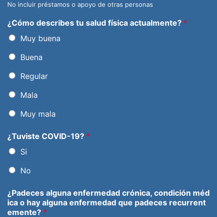
No incluir préstamos o apoyo de otras personas
¿Cómo describes tu salud física actualmente?
*
Muy buena
Buena
Regular
Mala
Muy mala
¿Tuviste COVID-19?
*
Si
No
¿Padeces alguna enfermedad crónica, condición méd
ica o hay alguna enfermedad que padeces recurrent
emente?
*