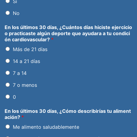
Si
No
En los últimos 30 días, ¿Cuántos días hiciste ejercicio
o practicaste algún deporte que ayudara a tu condici
ón cardiovascular?
*
Más de 21 días
14 a 21 días
7 a 14
7 o menos
0
En los últimos 30 días, ¿Cómo describirías tu aliment
ación?
*
Me alimento saludablemente