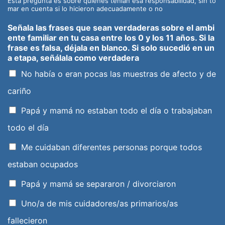
Esta pregunta es sobre quienes tenían esa responsabilidad, sin to
mar en cuenta si lo hicieron adecuadamente o no
Señala las frases que sean verdaderas sobre el ambi
ente familiar en tu casa entre los 0 y los 11 años. Si la
frase es falsa, déjala en blanco. Si solo sucedió en un
a etapa, señálala como verdadera
No había o eran pocas las muestras de afecto y de
cariño
Papá y mamá no estaban todo el día o trabajaban
todo el día
Me cuidaban diferentes personas porque todos
estaban ocupados
Papá y mamá se separaron / divorciaron
Uno/a de mis cuidadores/as primarios/as
fallecieron