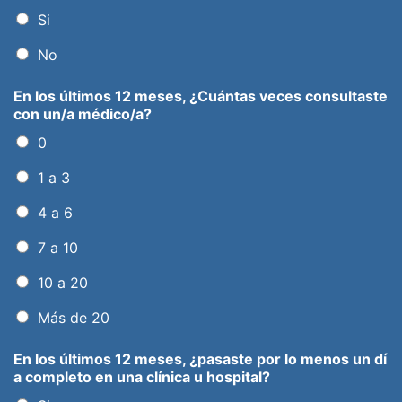
Si
No
En los últimos 12 meses, ¿Cuántas veces consultaste
con un/a médico/a?
0
1 a 3
4 a 6
7 a 10
10 a 20
Más de 20
En los últimos 12 meses, ¿pasaste por lo menos un dí
a completo en una clínica u hospital?