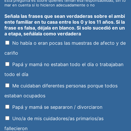
Esta pregunta es sobre quienes tenían esa responsabilidad, sin to
mar en cuenta si lo hicieron adecuadamente o no
Señala las frases que sean verdaderas sobre el ambi
ente familiar en tu casa entre los 0 y los 11 años. Si la
frase es falsa, déjala en blanco. Si solo sucedió en un
a etapa, señálala como verdadera
No había o eran pocas las muestras de afecto y de
cariño
Papá y mamá no estaban todo el día o trabajaban
todo el día
Me cuidaban diferentes personas porque todos
estaban ocupados
Papá y mamá se separaron / divorciaron
Uno/a de mis cuidadores/as primarios/as
fallecieron