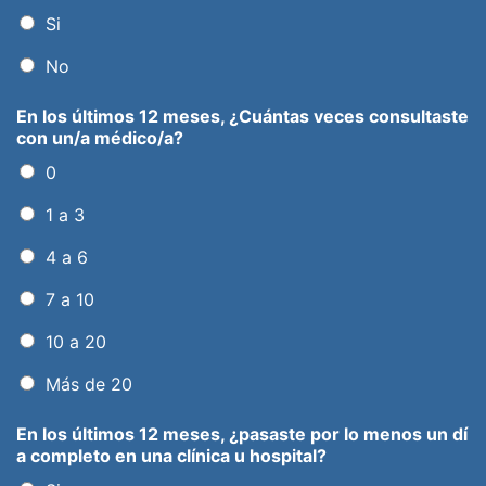
Si
No
En los últimos 12 meses, ¿Cuántas veces consultaste
con un/a médico/a?
0
1 a 3
4 a 6
7 a 10
10 a 20
Más de 20
En los últimos 12 meses, ¿pasaste por lo menos un dí
a completo en una clínica u hospital?