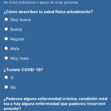
No incluir préstamos o apoyo de otras personas
¿Cómo describes tu salud física actualmente?
*
Muy buena
Buena
Regular
Mala
Muy mala
¿Tuviste COVID-19?
*
Si
No
¿Padeces alguna enfermedad crónica, condición méd
ica o hay alguna enfermedad que padeces recurrent
emente?
*