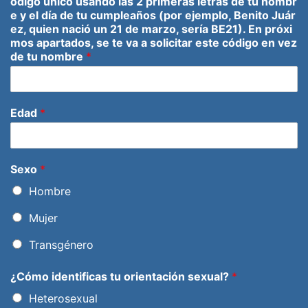
ódigo único usando las 2 primeras letras de tu nombr
e y el día de tu cumpleaños (por ejemplo, Benito Juár
ez, quien nació un 21 de marzo, sería BE21). En próxi
mos apartados, se te va a solicitar este código en vez
de tu nombre
*
Edad
*
Sexo
*
Hombre
Mujer
Transgénero
¿Cómo identificas tu orientación sexual?
*
Heterosexual