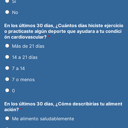
Si
No
En los últimos 30 días, ¿Cuántos días hiciste ejercicio
o practicaste algún deporte que ayudara a tu condici
ón cardiovascular?
*
Más de 21 días
14 a 21 días
7 a 14
7 o menos
0
En los últimos 30 días, ¿Cómo describirías tu aliment
ación?
*
Me alimento saludablemente