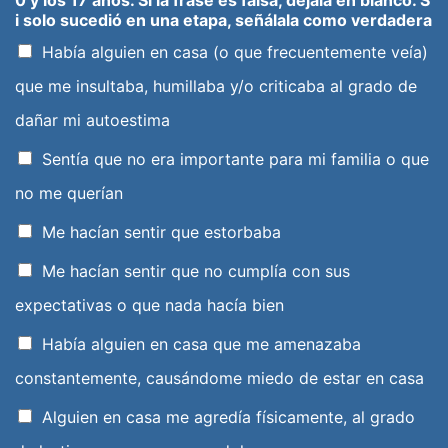
0 y los 17 años. Si la frase es falsa, déjala en blanco. S
i solo sucedió en una etapa, señálala como verdadera
Había alguien en casa (o que frecuentemente veía)
que me insultaba, humillaba y/o criticaba al grado de
dañar mi autoestima
Sentía que no era importante para mi familia o que
no me querían
Me hacían sentir que estorbaba
Me hacían sentir que no cumplía con sus
expectativas o que nada hacía bien
Había alguien en casa que me amenazaba
constantemente, causándome miedo de estar en casa
Alguien en casa me agredía físicamente, al grado