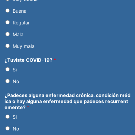
Buena
Regular
Mala
Muy mala
¿Tuviste COVID-19?
*
Si
No
¿Padeces alguna enfermedad crónica, condición méd
ica o hay alguna enfermedad que padeces recurrent
emente?
*
Si
No