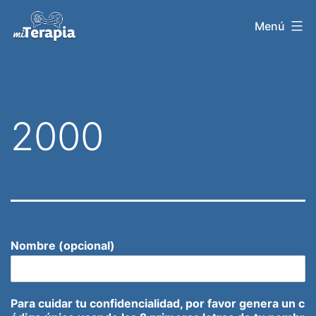
Saltar
Menú
al
contenido
2000
Nombre (opcional)
Para cuidar tu confidencialidad, por favor genera un c