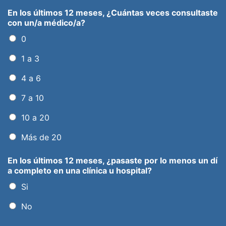
En los últimos 12 meses, ¿Cuántas veces consultaste
con un/a médico/a?
0
1 a 3
4 a 6
7 a 10
10 a 20
Más de 20
En los últimos 12 meses, ¿pasaste por lo menos un dí
a completo en una clínica u hospital?
Si
No