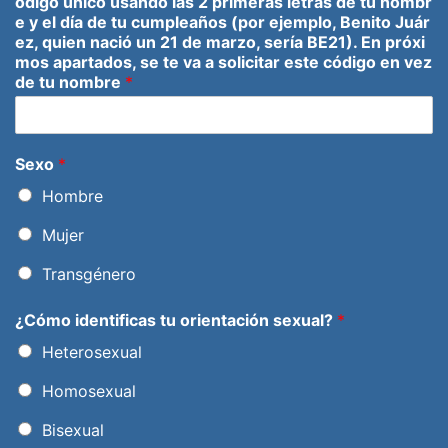
ódigo único usando las 2 primeras letras de tu nombr
e y el día de tu cumpleaños (por ejemplo, Benito Juár
ez, quien nació un 21 de marzo, sería BE21). En próxi
mos apartados, se te va a solicitar este código en vez
de tu nombre
*
Sexo
*
Hombre
Mujer
Transgénero
¿Cómo identificas tu orientación sexual?
*
Heterosexual
Homosexual
Bisexual