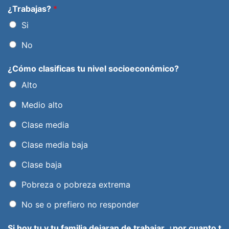
¿Trabajas?
*
Si
No
¿Cómo clasificas tu nivel socioeconómico?
Alto
Medio alto
Clase media
Clase media baja
Clase baja
Pobreza o pobreza extrema
No se o prefiero no responder
Si hoy tu y tu familia dejaran de trabajar, ¿por cuanto t