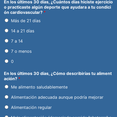
En los últimos 30 días, ¿Cuántos días hiciste ejercicio
o practicaste algún deporte que ayudara a tu condici
ón cardiovascular?
*
Más de 21 días
14 a 21 días
7 a 14
7 o menos
0
En los últimos 30 días, ¿Cómo describirías tu aliment
ación?
*
Me alimento saludablemente
Alimentación adecuada aunque podría mejorar
Alimentación regular